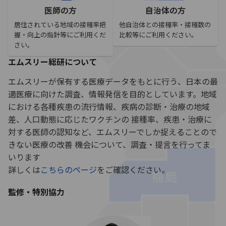
医師の方
自治体の方
居住されている地域の接種率把
他自治体との接種率・接種数の
握・向上の指針等にご利用くだ
比較等にご利用ください。
さい。
エムスリー総研について
エムスリーが保有する医療データをもとに行う、日本の最
適医療に向けた調査、情報発信を目的としています。地域
における各種疾患の流行情報、疾病の診断・治療の地域
差、人口動態に応じたワクチンの 接種率、疾患・治療に
対する医師の認知など、エムスリーでしか捉えることので
きない医療の改善 機会について、調査・提言を行ってま
いります
詳しくは
こちらのページ
をご確認ください。
監修・特別協力