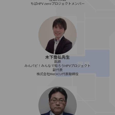
ちばHPV zeroプロジェクトメンバー
木下喬弘先生
医師
みんパピ！みんなで知ろうHPVプロジェクト
副代表
株式会社MeDiCU代表取締役