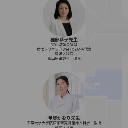
種部恭子先生
富山県議会議員
女性クリニックWe! TOYAMA代表
産婦人科医
富山県医師会 理事
甲賀かをり先生
千葉大学大学院医学研究院産婦人科学 教授
産婦人科医