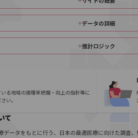
サイトの概要
データの詳細
推計ロジック
ている地域の接種率把握・向上の指針等に
ださい。
いて
療データをもとに行う、日本の最適医療に向けた調査、