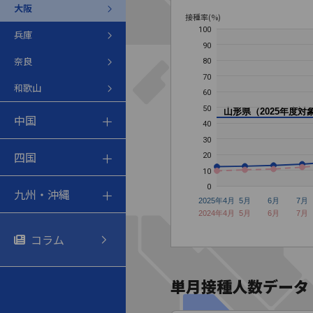
大阪
接種率(%)
100
兵庫
90
奈良
80
70
和歌山
60
50
山形県（2025年度対
中国
40
30
四国
20
10
0
九州・沖縄
2025年4月
5月
6月
7月
2024年4月
5月
6月
7月
コラム
単月接種人数データ