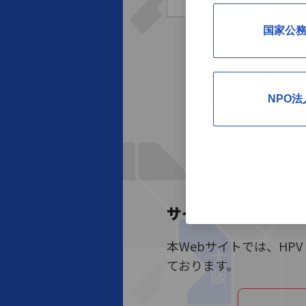
国家公
NPO法
サイトの目的
本Webサイトでは、H
ております。