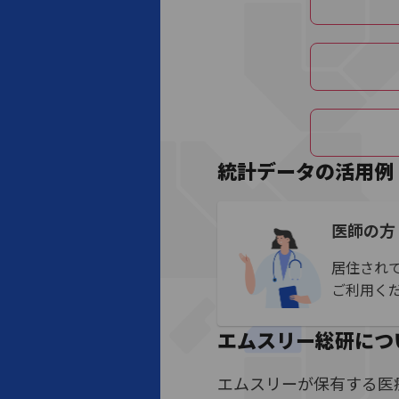
統計データの活用例
医師の方
居住され
ご利用く
エムスリー総研につ
エムスリーが保有する医