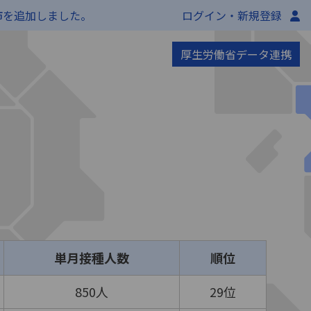
市を追加しました。
ログイン・新規登録
厚生労働省データ連携
単月接種人数
順位
850人
29位