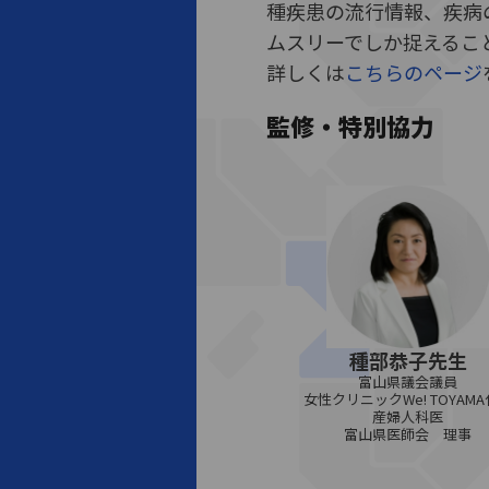
種疾患の流行情報、疾病
ムスリーでしか捉えるこ
詳しくは
こちらのページ
監修・特別協力
種部恭子先生
富山県議会議員
女性クリニックWe! TOYAM
産婦人科医
富山県医師会 理事