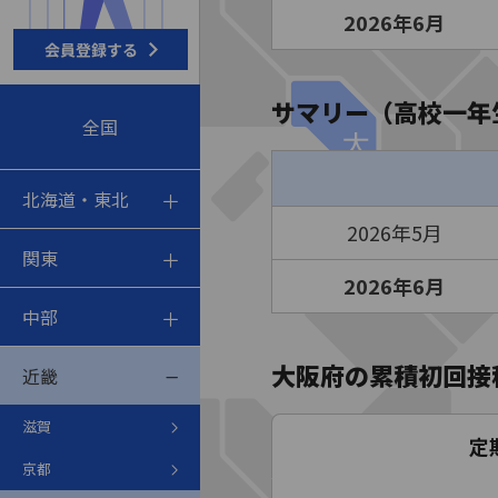
2026年6月
サマリー（高校一年
全国
北海道・東北
2026年5月
関東
2026年6月
中部
大阪府の累積初回接
近畿
滋賀
定
京都