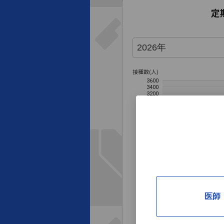
定
接種数(人)
3600
3400
3200
3000
2800
2600
2400
2149
2200
2000
1800
1515
1600
1400
1200
9
1000
850
800
600
400
200
医師
0
2026年4月
5月