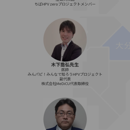
ちばHPV zeroプロジェクトメンバー
木下喬弘先生
医師
みんパピ！みんなで知ろうHPVプロジェクト
副代表
株式会社MeDiCU代表取締役