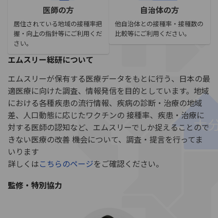
医師の方
自治体の方
居住されている地域の接種率把
他自治体との接種率・接種数の
握・向上の指針等にご利用くだ
比較等にご利用ください。
さい。
エムスリー総研について
エムスリーが保有する医療データをもとに行う、日本の最
適医療に向けた調査、情報発信を目的としています。地域
における各種疾患の流行情報、疾病の診断・治療の地域
差、人口動態に応じたワクチンの 接種率、疾患・治療に
対する医師の認知など、エムスリーでしか捉えることので
きない医療の改善 機会について、調査・提言を行ってま
いります
詳しくは
こちらのページ
をご確認ください。
監修・特別協力