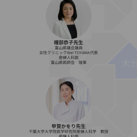
種部恭子先生
富山県議会議員
女性クリニックWe! TOYAMA代表
産婦人科医
富山県医師会 理事
甲賀かをり先生
千葉大学大学院医学研究院産婦人科学 教授
産婦人科医