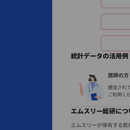
統計データの活用例
医師の方
居住され
ご利用く
エムスリー総研につ
エムスリーが保有する医