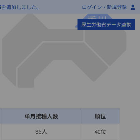
市を追加しました。
ログイン・新規登録
厚生労働省データ連携
単月接種人数
順位
85人
40位