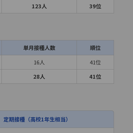
123人
39位
単月接種人数
順位
16人
41位
28人
41位
定期接種（高校1年生相当）