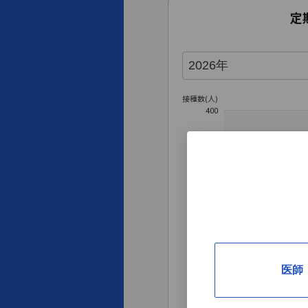
定
接種数(人)
400
300
250
200
171
100
85
医師
0
2026年4月
5月