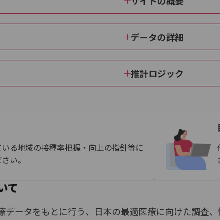
サイトの概要
データの詳細
推計ロジック
ている地域の接種率把握・向上の指針等に
ださい。
いて
療データをもとに行う、日本の最適医療に向けた調査、