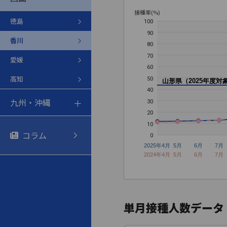
接種率(%)
徳島
100
90
香川
80
70
愛媛
60
高知
50
山形県（2025年度対
40
九州・沖縄
30
20
10
コラム
0
2025年4月
5月
6月
7月
2024年4月
5月
6月
7月
単月接種人数データ