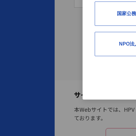
国家公
NPO法
サイトの目的
本Webサイトでは、H
ております。