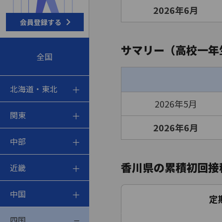
2026年6月
サマリー（高校一年
全国
北海道・東北
2026年5月
関東
2026年6月
中部
香川県の累積初回接
近畿
中国
定
四国