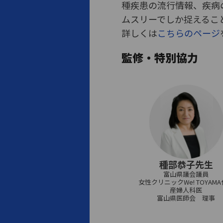
種疾患の流行情報、疾病
ムスリーでしか捉えるこ
詳しくは
こちらのページ
監修・特別協力
種部恭子先生
富山県議会議員
女性クリニックWe! TOYAM
産婦人科医
富山県医師会 理事