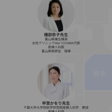
種部恭子先生
富山県議会議員
女性クリニックWe! TOYAMA代表
産婦人科医
富山県医師会 理事
甲賀かをり先生
千葉大学大学院医学研究院産婦人科学 教授
産婦人科医