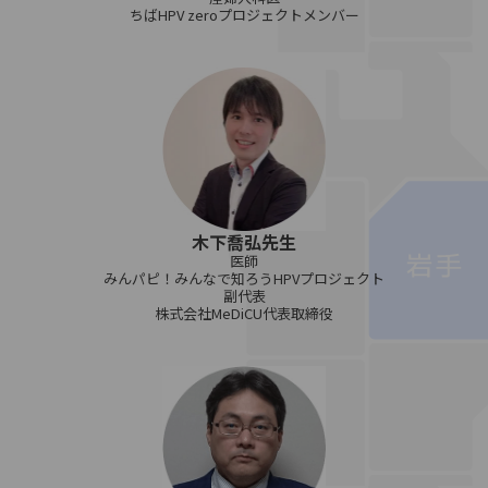
ちばHPV zeroプロジェクトメンバー
木下喬弘先生
医師
みんパピ！みんなで知ろうHPVプロジェクト
副代表
株式会社MeDiCU代表取締役