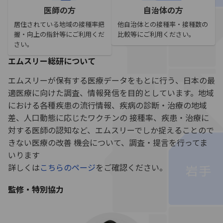
医師の方
自治体の方
居住されている地域の接種率把
他自治体との接種率・接種数の
握・向上の指針等にご利用くだ
比較等にご利用ください。
さい。
エムスリー総研について
エムスリーが保有する医療データをもとに行う、日本の最
適医療に向けた調査、情報発信を目的としています。地域
における各種疾患の流行情報、疾病の診断・治療の地域
差、人口動態に応じたワクチンの 接種率、疾患・治療に
対する医師の認知など、エムスリーでしか捉えることので
きない医療の改善 機会について、調査・提言を行ってま
いります
詳しくは
こちらのページ
をご確認ください。
監修・特別協力