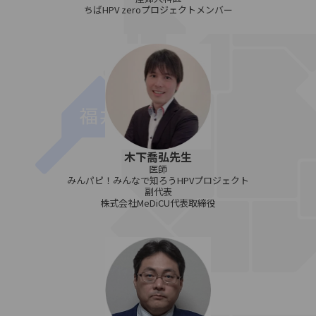
ちばHPV zeroプロジェクトメンバー
木下喬弘先生
医師
みんパピ！みんなで知ろうHPVプロジェクト
副代表
株式会社MeDiCU代表取締役