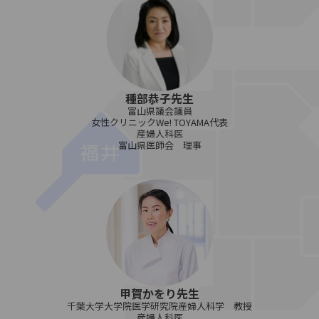
種部恭子先生
富山県議会議員
女性クリニックWe! TOYAMA代表
産婦人科医
富山県医師会 理事
甲賀かをり先生
千葉大学大学院医学研究院産婦人科学 教授
産婦人科医