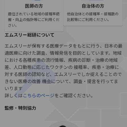
医師の方
自治体の方
居住されている地域の接種率把
他自治体との接種率・接種数の
握・向上の指針等にご利用くだ
比較等にご利用ください。
さい。
エムスリー総研について
エムスリーが保有する医療データをもとに行う、日本の最
適医療に向けた調査、情報発信を目的としています。地域
における各種疾患の流行情報、疾病の診断・治療の地域
差、人口動態に応じたワクチンの 接種率、疾患・治療に
対する医師の認知など、エムスリーでしか捉えることので
きない医療の改善 機会について、調査・提言を行ってま
いります
詳しくは
こちらのページ
をご確認ください。
監修・特別協力