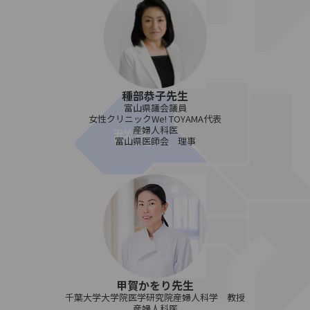
種部恭子先生
富山県議会議員
女性クリニックWe! TOYAMA代表
産婦人科医
富山県医師会 理事
甲賀かをり先生
千葉大学大学院医学研究院産婦人科学 教授
産婦人科医