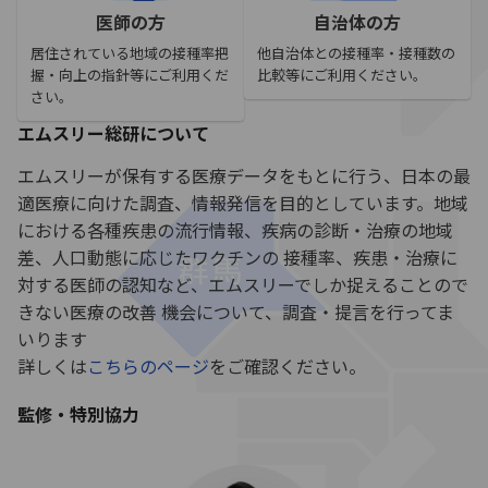
医師の方
自治体の方
居住されている地域の接種率把
他自治体との接種率・接種数の
握・向上の指針等にご利用くだ
比較等にご利用ください。
さい。
エムスリー総研について
エムスリーが保有する医療データをもとに行う、日本の最
適医療に向けた調査、情報発信を目的としています。地域
における各種疾患の流行情報、疾病の診断・治療の地域
差、人口動態に応じたワクチンの 接種率、疾患・治療に
対する医師の認知など、エムスリーでしか捉えることので
きない医療の改善 機会について、調査・提言を行ってま
いります
詳しくは
こちらのページ
をご確認ください。
監修・特別協力